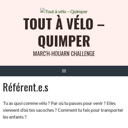
Aller
au
TOUT À VÉLO –
contenu
QUIMPER
MARC'H-HOUARN CHALLENGE
Référent.e.s
Tu as quoi comme vélo ? Par où tu passes pour venir ? Elles
viennent d’où tes sacoches ? Comment tu fais pour transporter
les enfants ?