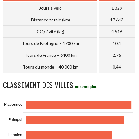
Jours à vélo
1 329
Distance totale (km)
17 643
CO
évité (kg)
4 516
2
Tours de Bretagne – 1700 km
10.4
Tours de France – 6400 km
2.76
Tours du monde – 40 000 km
0.44
CLASSEMENT DES VILLES
en savoir plus